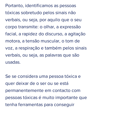
Portanto, identificamos as pessoas 
tóxicas sobretudo pelos sinais não 
verbais, ou seja, por aquilo que o seu 
corpo transmite: o olhar, a expressão 
facial, a rapidez do discurso, a agitação 
motora, a tensão muscular, o tom de 
voz, a respiração e também pelos sinais 
verbais, ou seja, as palavras que são 
usadas. 
Se se considera uma pessoa tóxica e 
quer deixar de o ser ou se está 
permanentemente em contacto com 
pessoas tóxicas é muito importante que 
tenha ferramentas para conseguir 
defender-se. 
Neste sentido recomendo vivamente 
fazer Psicoterapia.