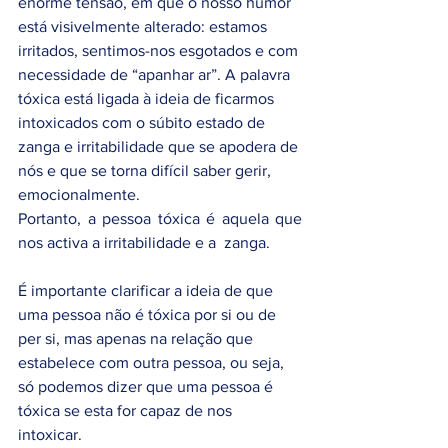
enorme tensão, em que o nosso humor 
está visivelmente alterado: estamos 
irritados, sentimos-nos esgotados e com 
necessidade de “apanhar ar”. A palavra 
tóxica está ligada à ideia de ficarmos 
intoxicados com o súbito estado de 
zanga e irritabilidade que se apodera de 
nós e que se torna difícil saber gerir, 
emocionalmente.  
Portanto, a pessoa tóxica é aquela que 
nos activa a irritabilidade e a  zanga.  
É importante clarificar a ideia de que 
uma pessoa não é tóxica por si ou de 
per si, mas apenas na relação que 
estabelece com outra pessoa, ou seja, 
só podemos dizer que uma pessoa é 
tóxica se esta for capaz de nos 
intoxicar. 